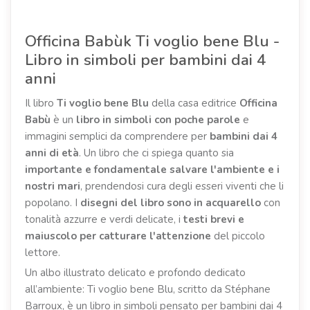
Officina Babùk Ti voglio bene Blu -
Libro in simboli per bambini dai 4
anni
Il libro
Ti voglio bene Blu
della casa editrice
Officina
Babù
è un
libro in simboli con poche parole
e
immagini semplici da comprendere per
bambini dai 4
anni di età
. Un libro che ci spiega quanto sia
importante e fondamentale salvare l'ambiente e i
nostri mari
, prendendosi cura degli esseri viventi che li
popolano. I
disegni del libro sono in acquarello
con
tonalità azzurre e verdi delicate, i
testi brevi e
maiuscolo per catturare l'attenzione
del piccolo
lettore.
Un albo illustrato delicato e profondo dedicato
all’ambiente: Ti voglio bene Blu, scritto da Stéphane
Barroux, è un libro in simboli pensato per bambini dai 4