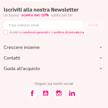
Iscriviti alla nostra Newsletter
Un buono
sconto del 10%
subito per te!
Accetto le
condizioni generali
e la
politica di riservatezza
Crescere insieme

Contatti

Guida all'acquisto

Seguici sui nostri social: