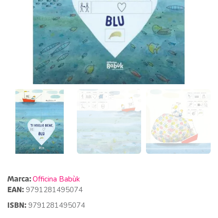
Marca:
Officina Babùk
EAN:
9791281495074
ISBN:
9791281495074