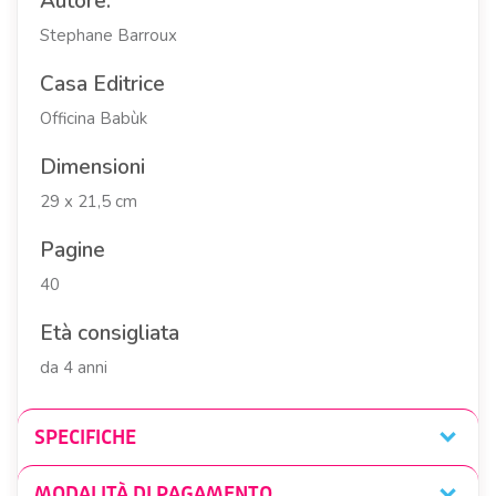
Autore:
Stephane Barroux
Casa Editrice
Officina Babùk
Dimensioni
29 x 21,5 cm
Pagine
40
Età consigliata
da 4 anni
SPECIFICHE
MODALITÀ DI PAGAMENTO