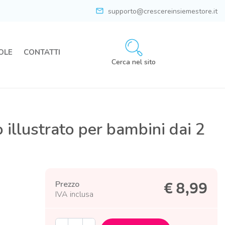
mail
supporto@crescereinsiemestore.it
OLE
CONTATTI
Cerca nel sito
 illustrato per bambini dai 2
Prezzo
€ 8,99
IVA inclusa