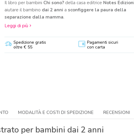
Il libro per bambini
Chi sono?
della casa editrice
Notes Edizion
sivo
aiutare il bambino
dai 2 anni
a
sconfiggere la paura della
separazione dalla mamma
.
Leggi di più
Spedizione gratis
Pagamenti sicuri
oltre € 55
con carta
NTO
MODALITÀ E COSTI DI SPEDIZIONE
RECENSIONI
strato per bambini dai 2 anni