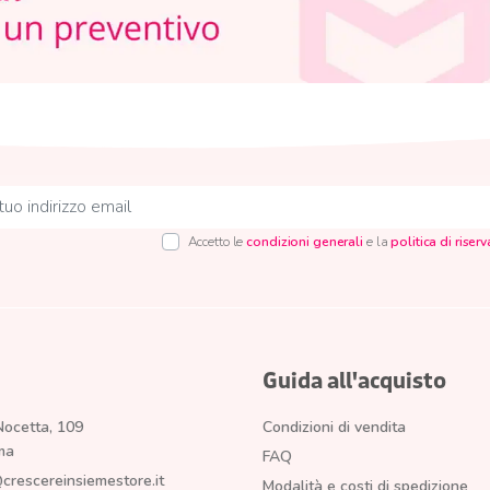
Accetto le
condizioni generali
e la
politica di riser
Guida all'acquisto
Nocetta, 109
Condizioni di vendita
ma
FAQ
crescereinsiemestore.it
Modalità e costi di spedizione