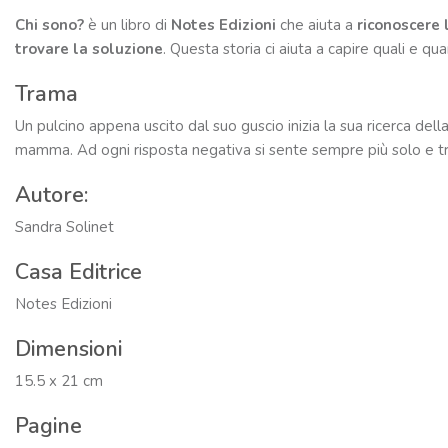
Chi sono?
è un libro di
Notes Edizioni
che aiuta a
riconoscere 
trovare la soluzione
. Questa storia ci aiuta a capire quali e q
Trama
Un pulcino appena uscito dal suo guscio inizia la sua ricerca de
mamma. Ad ogni risposta negativa si sente sempre più solo e tri
Autore:
Sandra Solinet
Casa Editrice
Notes Edizioni
Dimensioni
15.5 x 21 cm
Pagine