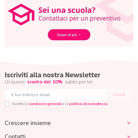
Iscriviti alla nostra Newsletter
Un buono
sconto del 10%
subito per te!
Accetto le
condizioni generali
e la
politica di riservatezza
Crescere insieme

Contatti
