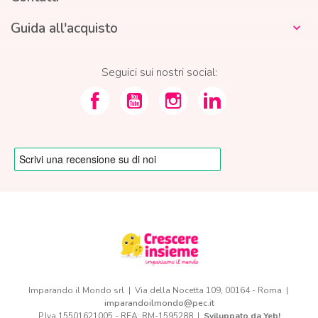
Guida all'acquisto

Seguici sui nostri social:
Imparando il Mondo srl | Via della Nocetta 109, 00164 - Roma |
imparandoilmondo@pec.it
P.Iva 15501621005 - REA: RM-1595288 |
Sviluppato da Yeb!