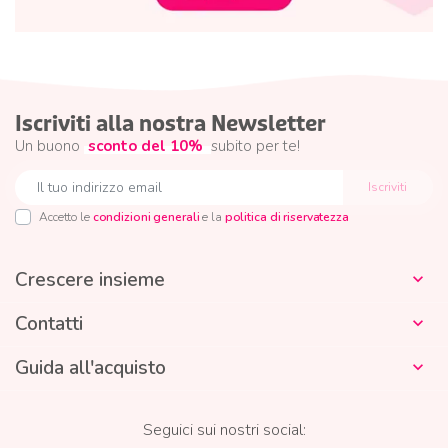
Iscriviti alla nostra Newsletter
Un buono
sconto del 10%
subito per te!
Accetto le
condizioni generali
e la
politica di riservatezza
Crescere insieme

Contatti

Guida all'acquisto

Seguici sui nostri social: