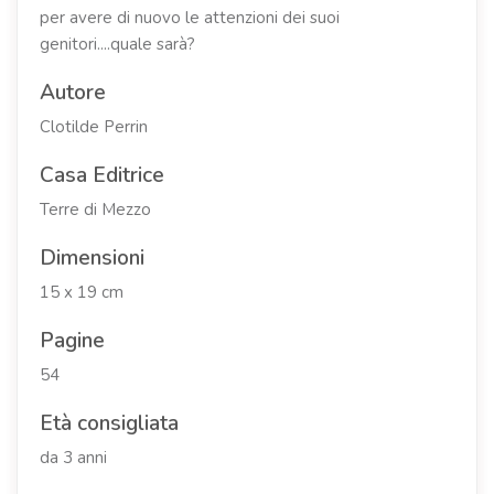
per avere di nuovo le attenzioni dei suoi
genitori....quale sarà?
Autore
Clotilde Perrin
Casa Editrice
Terre di Mezzo
Dimensioni
15 x 19 cm
Pagine
54
Età consigliata
da 3 anni