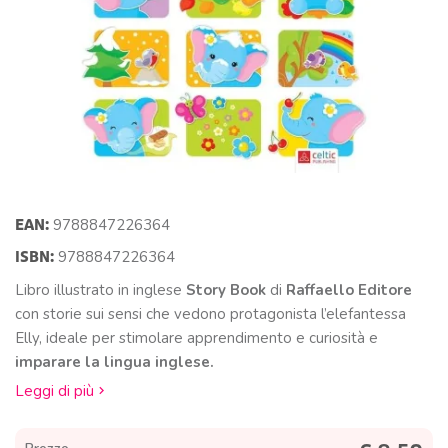
EAN:
9788847226364
ISBN:
9788847226364
Libro illustrato in inglese
Story Book
di
Raffaello Editore
con storie sui sensi che vedono protagonista l’elefantessa
Elly, ideale per stimolare apprendimento e curiosità e
imparare la lingua inglese.
Leggi di più