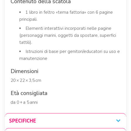
Contenuto della scatola
1 libro in feltro «tema fattoria» con 6 pagine
principali.
Elementi interattivi incorporati nelle pagine
(personaggi marini, oggetti da spostare, superfici
tattili).
Istruzioni di base per genitori/educatori su uso e
manutenzione
Dimensioni
20 × 22 × 3,5 cm
Età consigliata
da 0 + a 5 anni
SPECIFICHE