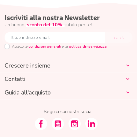
Iscriviti alla nostra Newsletter
Un buono
sconto del 10%
subito per te!
Accetto le
condizioni generali
e la
politica di riservatezza
Crescere insieme

Contatti

Guida all'acquisto

Seguici sui nostri social: