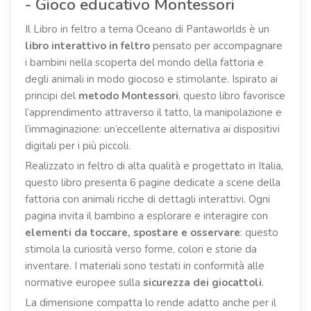
- Gioco educativo Montessori
Il Libro in feltro a tema Oceano di Pantaworlds è un
libro interattivo in feltro
pensato per accompagnare
i bambini nella scoperta del mondo della fattoria e
degli animali in modo giocoso e stimolante. Ispirato ai
principi del
metodo Montessori
, questo libro favorisce
l’apprendimento attraverso il tatto, la manipolazione e
l’immaginazione: un’eccellente alternativa ai dispositivi
digitali per i più piccoli.
Realizzato in feltro di alta qualità e progettato in Italia,
questo libro presenta 6 pagine dedicate a scene della
fattoria con animali ricche di dettagli interattivi. Ogni
pagina invita il bambino a esplorare e interagire con
elementi da toccare, spostare e osservare
: questo
stimola la curiosità verso forme, colori e storie da
inventare. I materiali sono testati in conformità alle
normative europee sulla
sicurezza dei giocattoli
.
La dimensione compatta lo rende adatto anche per il