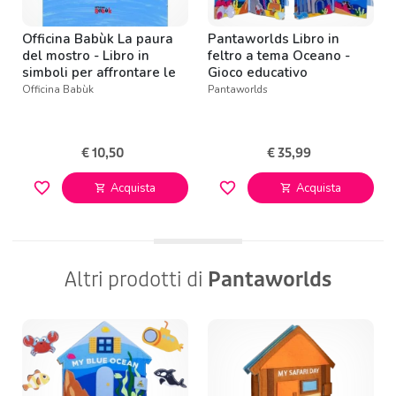
Officina Babùk La paura
Pantaworlds Libro in
del mostro - Libro in
feltro a tema Oceano -
simboli per affrontare le
Gioco educativo
paure
Montessori
Officina Babùk
Pantaworlds
€ 10,50
€ 35,99
favorite_border
favorite_border
Acquista
Acquista
shopping_cart
shopping_cart
Altri prodotti di
Pantaworlds