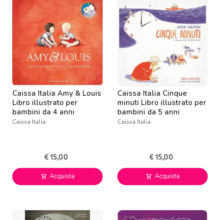
Caissa Italia Amy & Louis
Caissa Italia Cinque
Libro illustrato per
minuti Libro illustrato per
bambini da 4 anni
bambini da 5 anni
Caissa Italia
Caissa Italia
€ 15,00
€ 15,00
Acquista
Acquista
shopping_cart
shopping_cart