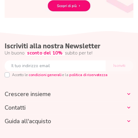
Iscriviti alla nostra Newsletter
Un buono
sconto del 10%
subito per te!
Accetto le
condizioni generali
e la
politica di riservatezza
Crescere insieme

Contatti

Guida all'acquisto
