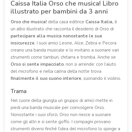
Caissa Italia Orso che musica! Libro
illustrato per bambini da 3 anni
Orso che musica!
della casa editrice
Caissa Italia
,
è
un albo illustrato che racconta il desiderio di Orso di
partecipare alla musica nonostante le sue
insicurezze
. I suoi amici Leone, Alce, Zebra e Pecora
creano una banda musicale e lo invitano a suonare vari
strumenti come tamburi, chitarra e tromba. Anche se
Orso si sente impacciato
, non si arrende: con l’aiuto
del microfono e nella calma della notte trova
finalmente il suo suono interiore
, suonando il violino.
Trama
Nel cuore della giungla un gruppo di amici mette in
piedi una banda musicale per coinvolgere Orso.
Nonostante i suoi sforzi, Orso non riesce a suonare
come gli altri e si sente goffo. I compagni provano
strumenti diversi finché l’idea del microfono lo spinge a