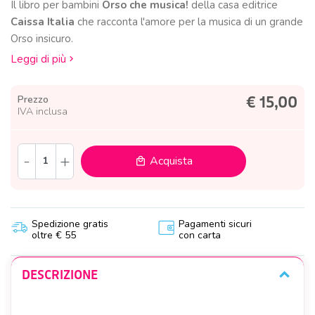
Il libro per bambini
Orso che musica!
della casa editrice
Caissa Italia
che racconta l'amore per la musica di un grande
Orso insicuro.
Leggi di più
Prezzo
€ 15,00
IVA inclusa
-
+
Acquista
local_mall
Spedizione gratis
Pagamenti sicuri
oltre € 55
con carta
DESCRIZIONE