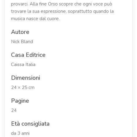
provarci. Alla fine Orso scopre che ogni voce può
trovare la sua espressione, soprattutto quando la
musica nasce dal cuore.
Autore
Nick Bland
Casa Editrice
Caissa Italia
Dimensioni
24 × 25 cm
Pagine
24
Età consigliata
da 3 anni