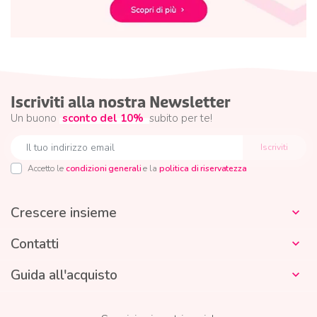
Iscriviti alla nostra Newsletter
Un buono
sconto del 10%
subito per te!
Accetto le
condizioni generali
e la
politica di riservatezza
Crescere insieme

Contatti

Guida all'acquisto
