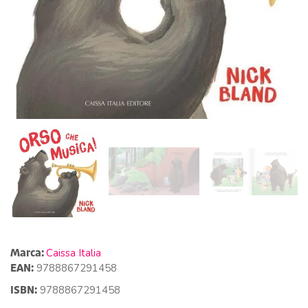
Marca:
Caissa Italia
EAN:
9788867291458
ISBN:
9788867291458