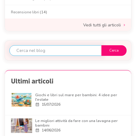
Recensione libri
(14)
Vedi tutti gli articoli
Ultimi articoli
Giochi e libri sul mare per bambini: 4 idee per
l'estate
15/07/2026
calendar_month
Le migliori attività da fare con una lavagna per
bambini
14/06/2026
calendar_month