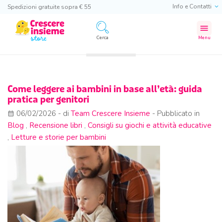
Info e Contatti
Spedizioni gratuite sopra € 55
menu
Cerca
Menu
Come leggere ai bambini in base all’età: guida
pratica per genitori
06/02/2026
- di
Team Crescere Insieme
- Pubblicato in
calendar_month
Blog
,
Recensione libri
,
Consigli su giochi e attività educative
,
Letture e storie per bambini