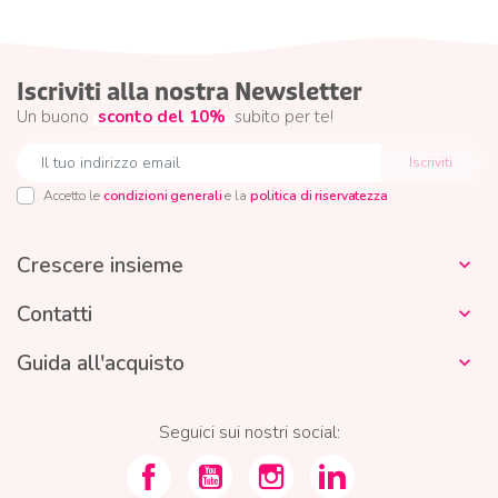
Iscriviti alla nostra Newsletter
Un buono
sconto del 10%
subito per te!
Accetto le
condizioni generali
e la
politica di riservatezza
Crescere insieme

Contatti

Guida all'acquisto

Seguici sui nostri social: