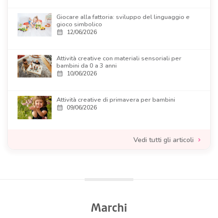
Giocare alla fattoria: sviluppo del linguaggio e
gioco simbolico
12/06/2026
calendar_month
Attività creative con materiali sensoriali per
bambini da 0 a 3 anni
10/06/2026
calendar_month
Attività creative di primavera per bambini
09/06/2026
calendar_month
Vedi tutti gli articoli
Marchi