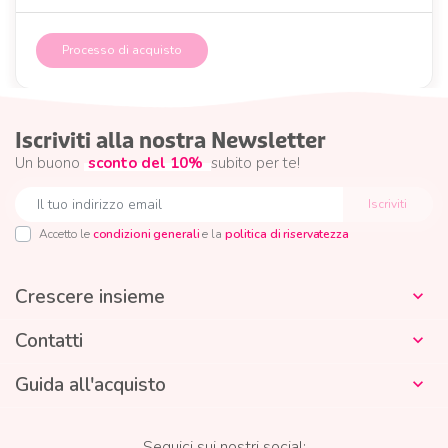
Processo di acquisto
Iscriviti alla nostra Newsletter
Un buono
sconto del 10%
subito per te!
Accetto le
condizioni generali
e la
politica di riservatezza
Crescere insieme

Contatti

Guida all'acquisto

Seguici sui nostri social: