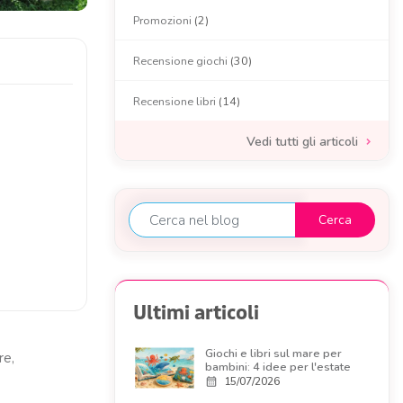
Promozioni
(2)
Recensione giochi
(30)
Recensione libri
(14)
Vedi tutti gli articoli
Ultimi articoli
Giochi e libri sul mare per
re,
bambini: 4 idee per l'estate
15/07/2026
calendar_month