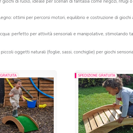
giochi di ruolo, ideale per scenari di fantasia come negozi, rifugi o 
egno: ottimi per percorsi motori, equilibrio e costruzione di giochi
qua: perfetto per attività sensoriali e manipolative, stimolando ta
ccoli oggetti naturali (foglie, sassi, conchiglie) per giochi sensori
 GRATUITA
SPEDIZIONE GRATUITA