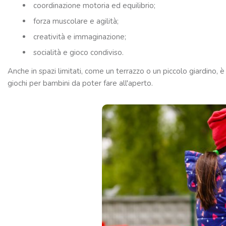
coordinazione motoria ed equilibrio;
forza muscolare e agilità;
creatività e immaginazione;
socialità e gioco condiviso.
Anche in spazi limitati, come un terrazzo o un piccolo giardino, è
giochi per bambini da poter fare all'aperto.