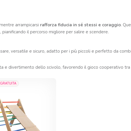
 mentre arrampicarsi
rafforza fiducia in sé stessi e coraggio
. Que
g
, pianificando il percorso migliore per salire e scendere.
are, versatile e sicuro, adatto per i più piccoli e perfetto da combi
ta e divertimento dello scivolo, favorendo il gioco cooperativo tra
 GRATUITA