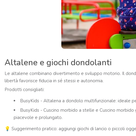
Altalene e giochi dondolanti
Le altalene combinano divertimento e sviluppo motorio. Il don
libertà favorisce fiducia in sé stessi e autonomia.
Prodotti consigliati:
BusyKids - Altalena a dondolo multifunzionale: ideale per
BusyKids - Cuscino morbido a stelle e Cuscino morbido gr
piacevole e prolungato.
💡 Suggerimento pratico: aggiungi giochi di lancio o piccoli ogge