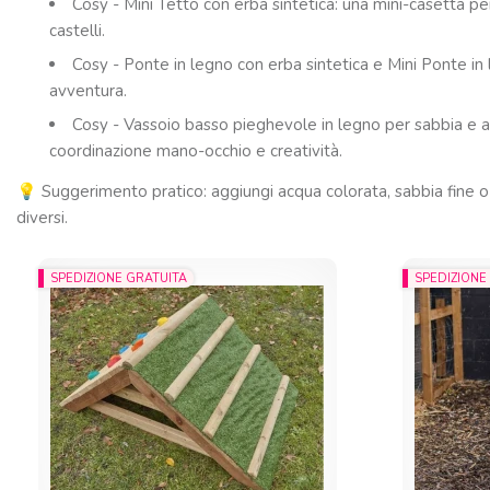
Cosy - Mini Tetto con erba sintetica: una mini-casetta per 
castelli.
Cosy - Ponte in legno con erba sintetica e Mini Ponte in l
avventura.
Cosy - Vassoio basso pieghevole in legno per sabbia e ac
coordinazione mano-occhio e creatività.
💡 Suggerimento pratico: aggiungi acqua colorata, sabbia fine o pi
diversi.
SPEDIZIONE GRATUITA
SPEDIZIONE