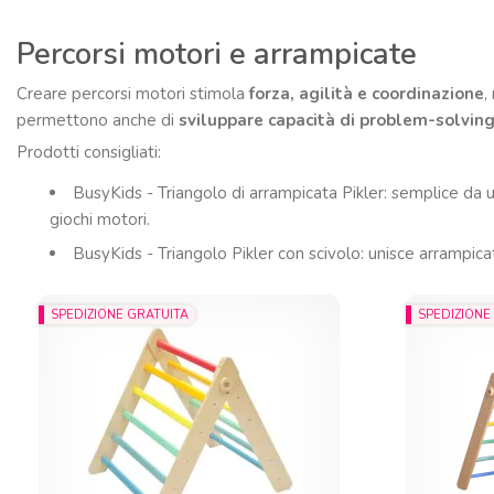
Percorsi motori e arrampicate
Creare percorsi motori stimola
forza, agilità e coordinazione
,
permettono anche di
sviluppare capacità di problem-solvin
Prodotti consigliati:
BusyKids - Triangolo di arrampicata Pikler: semplice da us
giochi motori.
BusyKids - Triangolo Pikler con scivolo: unisce arrampica
SPEDIZIONE GRATUITA
SPEDIZIONE