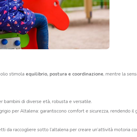
dolio stimola
equilibrio, postura e coordinazione
, mentre la sens
 bambini di diverse età, robusta e versatile.
igio per Altalena: garantiscono comfort e sicurezza, rendendo il 
tti da raccogliere sotto l’altalena per creare un’attività motoria c