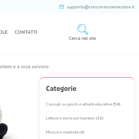
mail
supporto@crescereinsiemestore.it
OLE
CONTATTI
Cerca nel sito
bambini e a cosa servono
Categorie
Consigli su giochi e attività educative
(54)
Letture e storie per bambini
(13)
Musica e creatività
(4)