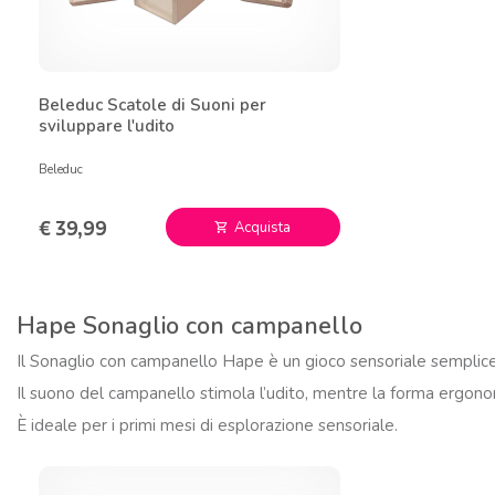
Beleduc Scatole di Suoni per
sviluppare l'udito
Beleduc
€ 39,99
Acquista
shopping_cart
Hape Sonaglio con campanello
Il Sonaglio con campanello Hape è un gioco sensoriale semplice
Il suono del campanello stimola l’udito, mentre la forma ergono
È ideale per i primi mesi di esplorazione sensoriale.