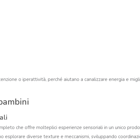
tenzione o iperattività, perché aiutano a canalizzare energia e migli
 bambini
ali
mpleto che offre molteplici esperienze sensoriali in un unico prodo
ssono esplorare diverse texture e meccanismi, sviluppando coordinaz