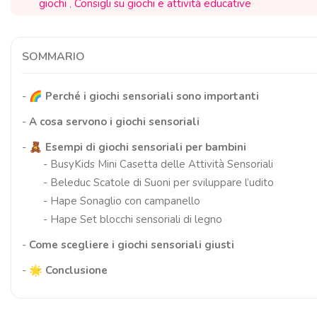
giochi
,
Consigli su giochi e attività educative
SOMMARIO
-
🌈 Perché i giochi sensoriali sono importanti
-
A cosa servono i giochi sensoriali
-
🧸 Esempi di giochi sensoriali per bambini
-
BusyKids Mini Casetta delle Attività Sensoriali
-
Beleduc Scatole di Suoni per sviluppare l’udito
-
Hape Sonaglio con campanello
-
Hape Set blocchi sensoriali di legno
-
Come scegliere i giochi sensoriali giusti
-
🌟 Conclusione