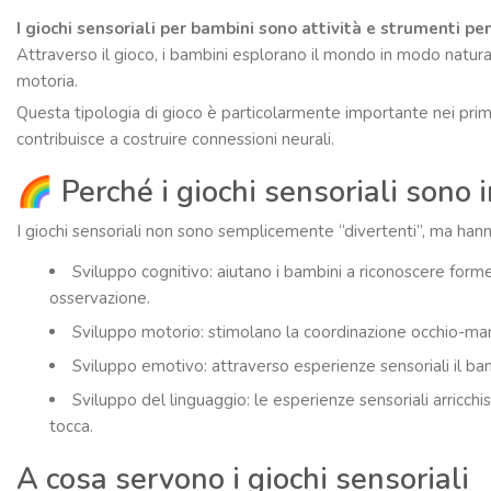
I giochi sensoriali per bambini sono attività e strumenti pe
Attraverso il gioco, i bambini esplorano il mondo in modo natur
motoria.
Questa tipologia di gioco è particolarmente importante nei primi 
contribuisce a costruire connessioni neurali.
🌈 Perché i giochi sensoriali sono 
I giochi sensoriali non sono semplicemente “divertenti”, ma ha
Sviluppo cognitivo: aiutano i bambini a riconoscere forme
osservazione.
Sviluppo motorio: stimolano la coordinazione occhio-mano,
Sviluppo emotivo: attraverso esperienze sensoriali il ba
Sviluppo del linguaggio: le esperienze sensoriali arricch
tocca.
A cosa servono i giochi sensoriali