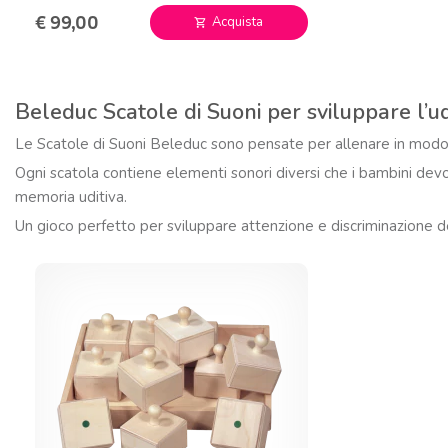
€ 99,00
Acquista
shopping_cart
Beleduc Scatole di Suoni per sviluppare l’ud
Le Scatole di Suoni Beleduc sono pensate per allenare in modo d
Ogni scatola contiene elementi sonori diversi che i bambini dev
memoria uditiva.
Un gioco perfetto per sviluppare attenzione e discriminazione de