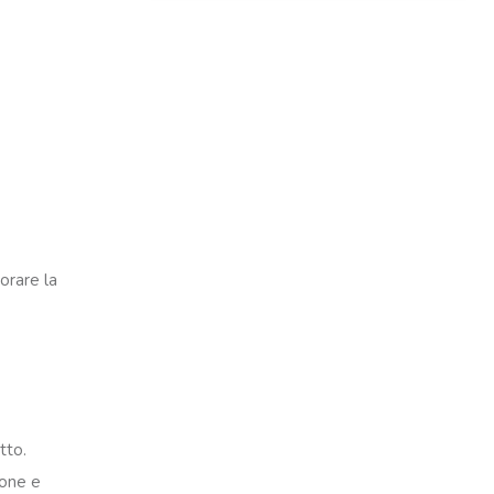
orare la
tto.
ione e