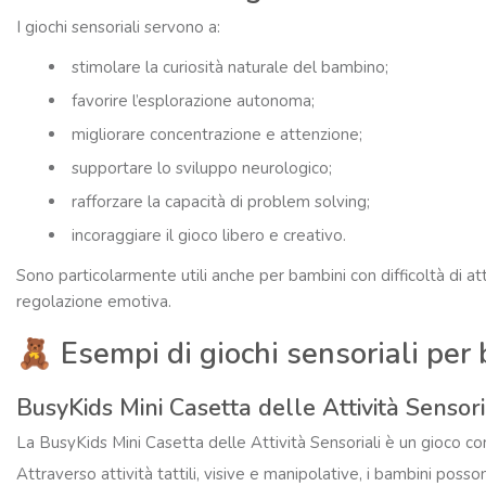
I giochi sensoriali servono a:
stimolare la curiosità naturale del bambino;
favorire l’esplorazione autonoma;
migliorare concentrazione e attenzione;
supportare lo sviluppo neurologico;
rafforzare la capacità di problem solving;
incoraggiare il gioco libero e creativo.
Sono particolarmente utili anche per bambini con difficoltà di at
regolazione emotiva.
🧸 Esempi di giochi sensoriali per
BusyKids Mini Casetta delle Attività Sensori
La BusyKids Mini Casetta delle Attività Sensoriali è un gioco co
Attraverso attività tattili, visive e manipolative, i bambini po