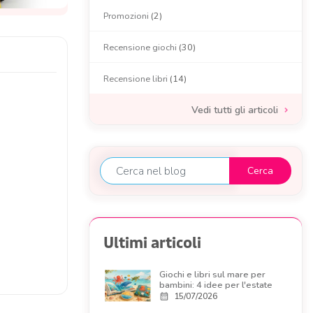
Promozioni
(2)
Recensione giochi
(30)
Recensione libri
(14)
Vedi tutti gli articoli
Ultimi articoli
Giochi e libri sul mare per
bambini: 4 idee per l'estate
15/07/2026
calendar_month